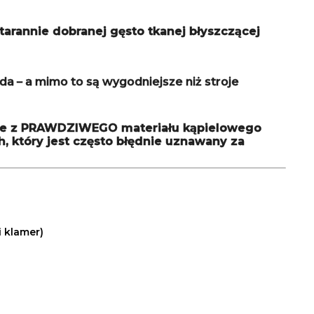
tarannie dobranej gęsto tkanej błyszczącej
uda – a mimo to są wygodniejsze niż stroje
znie z PRAWDZIWEGO materiału kąpielowego
h, który jest często błędnie uznawany za
 klamer)