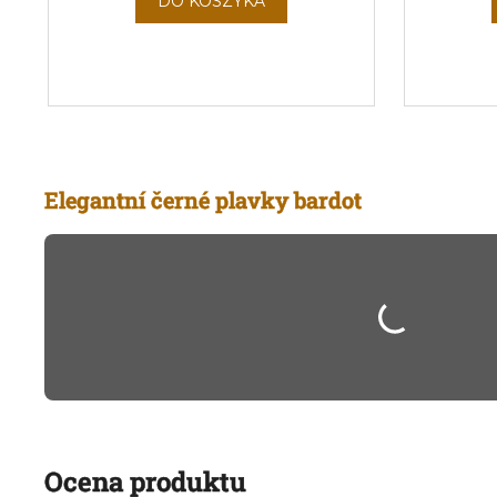
DO KOSZYKA
Elegantní černé plavky bardot
Ocena produktu