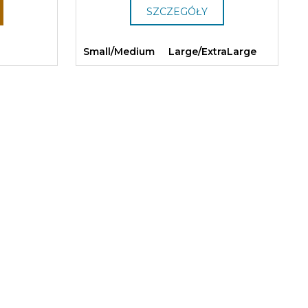
SZCZEGÓŁY
Small/Medium
Large/ExtraLarge