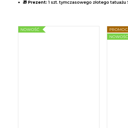
🎁
Prezent:
1 szt. tymczasowego złotego tatuażu
NOWOŚĆ
PROMOC
NOWOŚ