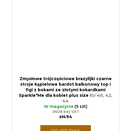
Zmysłowe trójczęściowe brazylijki czarne
stroje kąpielowe bardot balkonowy top i
figi z bokami ze złotymi kokardkami
Sparkle*Me dla kobiet plus size
EU 40, 42,
44
W magazynie
(5 szt)
zł408 bez VAT
zł494
DO KOSZYKA