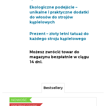
Ekologiczne podejście –
unikalne i praktyczne dodatki
do włosów do strojów
kąpielowych
Prezent – złoty letni tatuaż do
każdego stroju kąpielowego
Możesz zwrócić towar do
magazynu bezpłatnie w ciągu
14 dni.
Bestsellery
NOWOŚĆ
PREZENT GRATIS