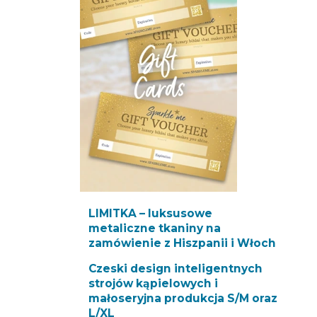
LIMITKA – luksusowe
metaliczne tkaniny na
zamówienie z Hiszpanii i Włoch
Czeski design inteligentnych
strojów kąpielowych i
małoseryjna produkcja S/M oraz
L/XL