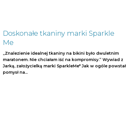
Doskonałe tkaniny marki Sparkle
Me
„Znalezienie idealnej tkaniny na bikini było dwuletnim
maratonem. Nie chciałam iść na kompromisy.” Wywiad z
Jarką, założycielką marki SparkleMe* Jak w ogóle powstał
pomysł na...