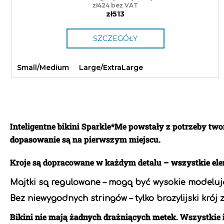
zł424 bez VAT
zł513
SZCZEGÓŁY
Small/Medium
Large/ExtraLarge
Inteligentne bikini Sparkle*Me powstały z potrzeby tw
dopasowanie
są na pierwszym miejscu.
Kroje są dopracowane w każdym detalu –
wszystkie el
Majtki są regulowane – mogą być wysokie modelują
Bez niewygodnych stringów – tylko brazylijski krój
Bikini nie mają żadnych drażniących metek
. Wszystkie