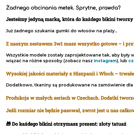
Żadnego obcinania metek. Sprytne, prawda?
Jesteśmy jedyną marką, która do każdego bikini tworz
Już żadnego szukania gumki do włosów na plaży...
Z naszym zestawem 3w1 masz wszystko gotowe – i przy
Wszystkie modele zostały zaprojektowane tak, aby były wy
wiązać na różne sposoby (zobacz nasz
Instagram
), lub
cz
Wysokiej jakości materiały z Hiszpanii i Włoch – trwałe
Dodatkowo, tkaniny są produkowane na zamówienie dla 
Produkcja w małych seriach w Czechach. Dodatki tworzo
Jeśli rozmiar nie będzie pasował, zwrot jest u nas całk
🎁
Do każdego bikini otrzymasz prezent
: złoty tatuaż