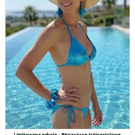
Limitowana edycja – Błyszczące trójczęściowe