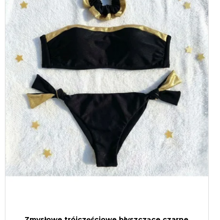
Zmysłowe trójczęściowe błyszczące czarne