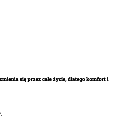
 zmienia się przez całe życie
, dlatego
komfort i
.