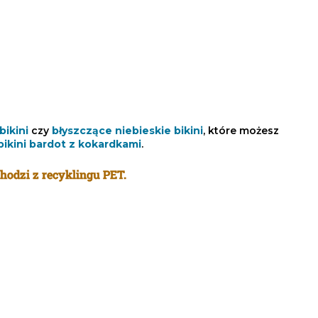
bikini
czy
błyszczące niebieskie bikini
, które możesz
ikini bardot z kokardkami
.
chodzi z recyklingu PET.