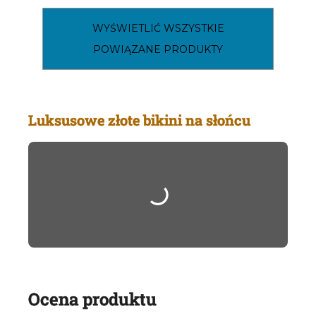
WYŚWIETLIĆ WSZYSTKIE
POWIĄZANE PRODUKTY
Luksusowe złote bikini na słońcu
Ocena produktu