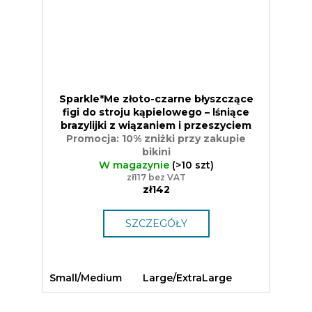
Sparkle*Me złoto-czarne błyszczące
figi do stroju kąpielowego – lśniące
brazylijki z wiązaniem i przeszyciem
Promocja: 10% zniżki przy zakupie
bikini
W magazynie
(>10 szt)
zł117 bez VAT
zł142
SZCZEGÓŁY
Small/Medium
Large/ExtraLarge