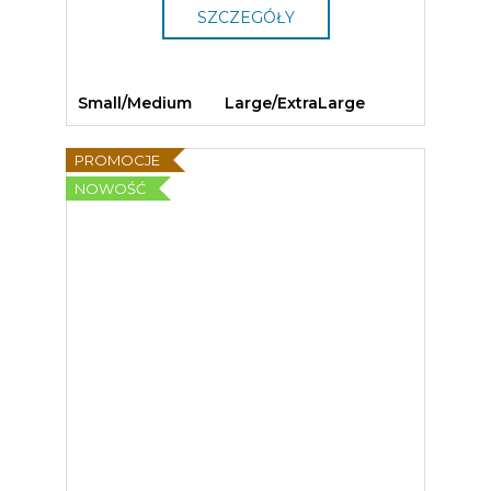
SZCZEGÓŁY
Small/Medium
Large/ExtraLarge
PROMOCJE
NOWOŚĆ