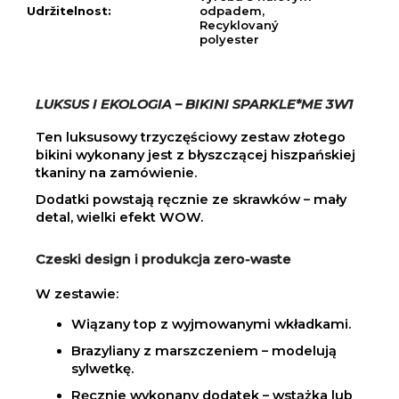
Udržitelnost
:
odpadem,
Recyklovaný
polyester
LUKSUS I EKOLOGIA – BIKINI SPARKLE*ME 3W1
Ten luksusowy trzyczęściowy zestaw złotego
bikini wykonany jest z błyszczącej hiszpańskiej
tkaniny na zamówienie.
Dodatki powstają ręcznie ze skrawków – mały
detal, wielki efekt WOW.
Czeski design i produkcja zero-waste
W zestawie:
Wiązany top z wyjmowanymi wkładkami.
Brazyliany z marszczeniem – modelują
sylwetkę.
Ręcznie wykonany dodatek – wstążka lub