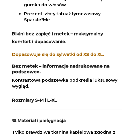
gumka do włosów.
Prezent: złoty tatuaż tymczasowy
Sparkle*Me
Bikini bez zapięć i metek – maksymalny
komfort i dopasowanie.
Dopasowuje się do sylwetki od XS do XL.
Bez metek – informacje nadrukowane na
podszewce.
Kontrastowa podszewka podkreśla luksusowy
wygląd.
Rozmiary S-M i L-XL
🧼 Materiał i pielęgnacja
Tylko prawdziwa tkanina kąpielowa zgodna z