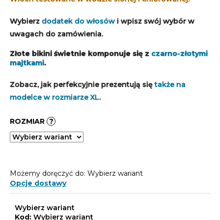
Wybierz
dodatek do włosów
i wpisz swój wybór w
uwagach do zamówienia.
Złote bikini świetnie komponuje się z
czarno-złotymi
majtkami
.
Zobacz, jak perfekcyjnie prezentują się
także na
modelce w rozmiarze XL
.
ROZMIAR
?
Możemy doręczyć do:
Wybierz wariant
Opcje dostawy
Wybierz wariant
Kod:
Wybierz wariant