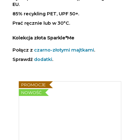
EU.
85% recykling PET, UPF 50+.
Prać ręcznie lub w 30°C.
Kolekcja złota Sparkle*Me
Połącz z
czarno-złotymi majtkami
.
Sprawdź
dodatki
.
PROMOCJE
NOWOŚĆ