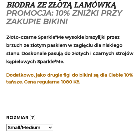
BIODRA ZE ZŁOTĄ LAMÓWKĄ
PROMOCJA: 10% ZNIŻKI PRZY
ZAKUPIE BIKINI
Złoto-czarne Sparkle*Me wysokie brazylijki przez
brzuch ze złotym paskiem w zagięciu dla niskiego
stanu. Doskonale pasują do złotych i czarnych strojów
kąpielowych Sparkle*Me.
Dodatkowo, jako drugie figi do bikini są dla Ciebie 10%
tańsze. Cena regularna 1080 Kč.
ROZMIAR
?