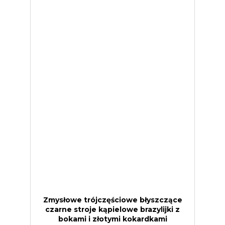
Zmysłowe trójczęściowe błyszczące
czarne stroje kąpielowe brazylijki z
bokami i złotymi kokardkami