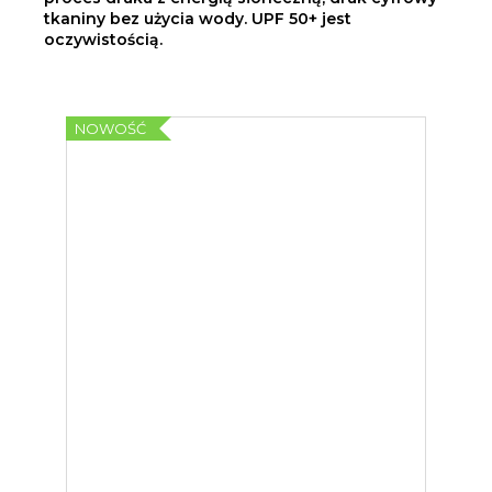
tkaniny bez użycia wody. UPF 50+ jest
oczywistością.
NOWOŚĆ