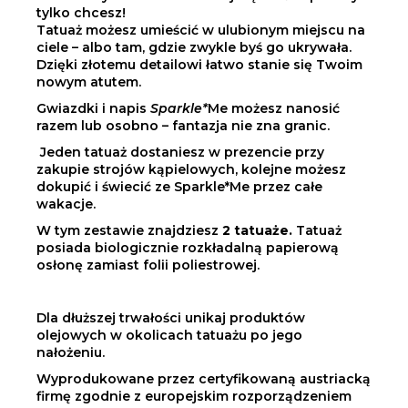
tylko chcesz!
Tatuaż możesz umieścić w ulubionym miejscu na
ciele – albo tam, gdzie zwykle byś go ukrywała.
Dzięki złotemu detailowi łatwo stanie się Twoim
nowym atutem.
Gwiazdki i napis
Sparkle*
Me możesz nanosić
razem lub osobno – fantazja nie zna granic.
Jeden tatuaż dostaniesz w prezencie przy
zakupie strojów kąpielowych, kolejne możesz
dokupić i świecić ze Sparkle*Me przez całe
wakacje.
W tym zestawie znajdziesz
2 tatuaże.
Tatuaż
posiada biologicznie rozkładalną papierową
osłonę zamiast folii poliestrowej.
Dla dłuższej trwałości unikaj produktów
olejowych w okolicach tatuażu po jego
nałożeniu.
Wyprodukowane przez certyfikowaną austriacką
firmę zgodnie z europejskim rozporządzeniem