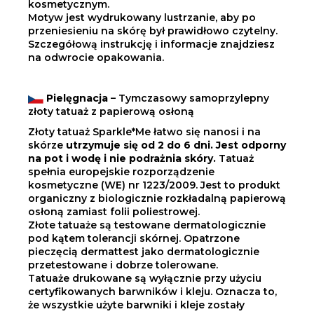
kosmetycznym.
Motyw jest wydrukowany lustrzanie, aby po
przeniesieniu na skórę był prawidłowo czytelny.
Szczegółową instrukcję i informacje znajdziesz
na odwrocie opakowania.
Pielęgnacja
– Tymczasowy samoprzylepny
złoty tatuaż z papierową osłoną
Złoty tatuaż Sparkle*Me łatwo się nanosi i na
skórze
utrzymuje się od 2 do 6 dni. Jest odporny
na pot i wodę i nie podrażnia skóry.
Tatuaż
spełnia europejskie rozporządzenie
kosmetyczne (WE) nr 1223/2009. Jest to produkt
organiczny z biologicznie rozkładalną papierową
osłoną zamiast folii poliestrowej.
Złote tatuaże są testowane dermatologicznie
pod kątem tolerancji skórnej. Opatrzone
pieczęcią dermattest jako dermatologicznie
przetestowane i dobrze tolerowane.
Tatuaże drukowane są wyłącznie przy użyciu
certyfikowanych barwników i kleju. Oznacza to,
że wszystkie użyte barwniki i kleje zostały