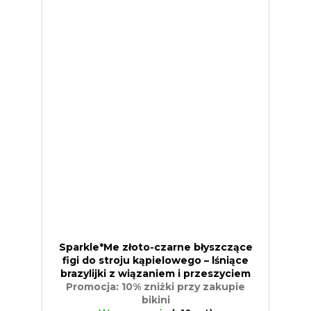
Sparkle*Me złoto-czarne błyszczące
figi do stroju kąpielowego – lśniące
brazylijki z wiązaniem i przeszyciem
Promocja: 10% zniżki przy zakupie
bikini