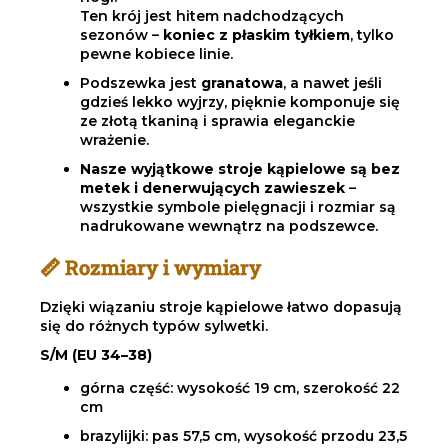
Ten krój jest hitem nadchodzących
sezonów –
koniec z płaskim tyłkiem
, tylko
pewne kobiece linie.
Podszewka jest
granatowa
, a nawet jeśli
gdzieś lekko wyjrzy, pięknie komponuje się
ze złotą tkaniną i sprawia eleganckie
wrażenie.
Nasze wyjątkowe stroje kąpielowe są bez
metek i denerwujących zawieszek
–
wszystkie symbole pielęgnacji i rozmiar są
nadrukowane wewnątrz na podszewce.
📏 Rozmiary i wymiary
Dzięki wiązaniu stroje kąpielowe łatwo dopasują
się do różnych typów sylwetki.
S/M (EU 34–38)
górna część: wysokość 19 cm, szerokość 22
cm
brazylijki: pas 57,5 cm, wysokość przodu 23,5