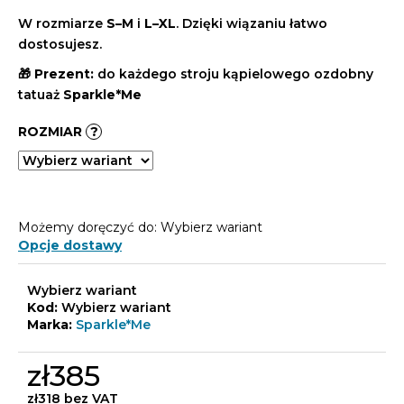
W rozmiarze
S–M
i
L–XL
. Dzięki wiązaniu łatwo
dostosujesz.
🎁
Prezent:
do każdego stroju kąpielowego ozdobny
tatuaż
Sparkle*Me
ROZMIAR
?
Możemy doręczyć do:
Wybierz wariant
Opcje dostawy
Wybierz wariant
Kod:
Wybierz wariant
Marka:
Sparkle*Me
zł385
zł318 bez VAT