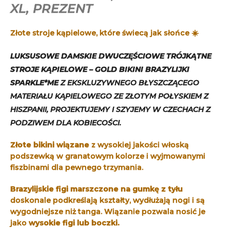
XL, PREZENT
Złote stroje kąpielowe, które świecą jak słońce ☀️
LUKSUSOWE DAMSKIE DWUCZĘŚCIOWE TRÓJKĄTNE
STROJE KĄPIELOWE – GOLD BIKINI BRAZYLIJKI
SPARKLE*ME
Z EKSKLUZYWNEGO BŁYSZCZĄCEGO
MATERIAŁU KĄPIELOWEGO ZE ZŁOTYM POŁYSKIEM Z
HISZPANII, PROJEKTUJEMY I SZYJEMY W CZECHACH Z
PODZIWEM DLA KOBIECOŚCI.
Złote bikini wiązane
z wysokiej jakości włoską
podszewką w granatowym kolorze i wyjmowanymi
fiszbinami dla pewnego trzymania.
Brazylijskie figi marszczone na gumkę z tyłu
doskonale podkreślają kształty, wydłużają nogi i są
wygodniejsze niż tanga. Wiązanie pozwala nosić je
jako
wysokie figi lub boczki.