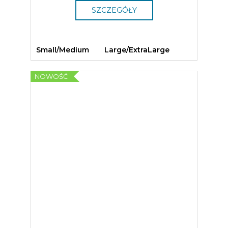
SZCZEGÓŁY
Small/Medium
Large/ExtraLarge
NOWOŚĆ