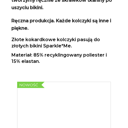
tworzymy ręcznie ze skrawków tkaniny po
uszyciu bikini.
Ręczna produkcja. Każde kolczyki są inne i
piękne.
Złote kokardkowe kolczyki pasują do
złotych bikini Sparkle*Me.
Materiał: 85% recyklingowany poliester i
15% elastan.
NOWOŚĆ