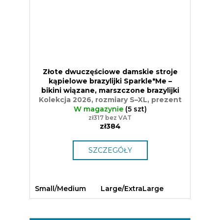
Złote dwuczęściowe damskie stroje
kąpielowe brazylijki Sparkle*Me –
bikini wiązane, marszczone brazylijki
Kolekcja 2026, rozmiary S–XL, prezent
W magazynie
(5 szt)
zł317 bez VAT
zł384
SZCZEGÓŁY
Small/Medium
Large/ExtraLarge