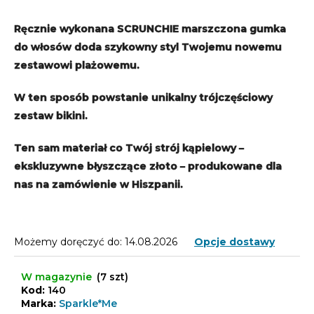
Ręcznie wykonana SCRUNCHIE marszczona gumka
do włosów doda szykowny styl Twojemu nowemu
zestawowi plażowemu.
W ten sposób powstanie unikalny trójczęściowy
zestaw bikini.
Ten sam materiał co Twój strój kąpielowy –
ekskluzywne błyszczące złoto – produkowane dla
nas na zamówienie w Hiszpanii.
Możemy doręczyć do:
14.08.2026
Opcje dostawy
W magazynie
(7 szt)
Kod:
140
Marka:
Sparkle*Me