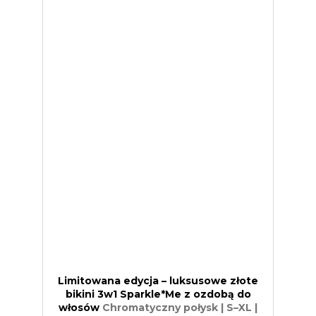
Limitowana edycja – luksusowe złote
bikini 3w1 Sparkle*Me z ozdobą do
włosów
Chromatyczny połysk | S–XL |