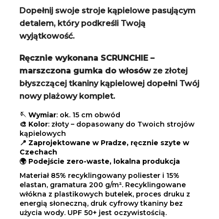
Dopełnij swoje stroje kąpielowe pasującym
detalem, który podkreśli Twoją
wyjątkowość.
Ręcznie wykonana SCRUNCHIE –
marszczona gumka do włosów
ze złotej
błyszczącej tkaniny kąpielowej dopełni Twój
nowy plażowy komplet.
🪡
Wymiar
: ok. 15 cm obwód
🎨
Kolor
: złoty – dopasowany do Twoich strojów
kąpielowych
📍
Zaprojektowane w Pradze, ręcznie szyte w
Czechach
🌍
Podejście zero-waste, lokalna produkcja
Materiał 85% recyklingowany poliester i 15%
elastan, gramatura 200 g/m². Recyklingowane
włókna z plastikowych butelek, proces druku z
energią słoneczną, druk cyfrowy tkaniny bez
użycia wody. UPF 50+ jest oczywistością.