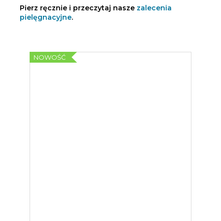
Pierz ręcznie i przeczytaj nasze
zalecenia
pielęgnacyjne
.
NOWOŚĆ