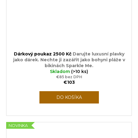
Dárkový poukaz 2500 Kč
Darujte luxusní plavky
jako dárek. Nechte ji zazářit jako bohyni pláže v
bikinách Sparkle Me.
Skladom
(>10 ks)
€85 bez DPH
€103
DO KOŠÍKA
NOVINKA