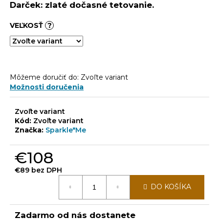
Darček: zlaté dočasné tetovanie.
VEĽKOSŤ
?
Môžeme doručiť do:
Zvoľte variant
Možnosti doručenia
Zvoľte variant
Kód:
Zvoľte variant
Značka:
Sparkle*Me
€108
€89 bez DPH
Jednotková
DO KOŠÍKA
cena:
Zadarmo od nás dostanete