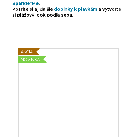
Sparkle*Me
.
Pozrite si aj ďalšie
doplnky k plavkám
a vytvorte
si plážový look podľa seba.
AKCIA
NOVINKA