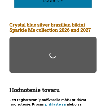
PRODUKTY
Crystal blue silver brazilian bikini
Sparkle Me collection 2026 and 2027
Hodnotenie tovaru
Len registrovaní používatelia môžu pridávať
hodnotenie. Prosím
prihláste sa
alebo sa