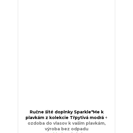
Ručne šité doplnky Sparkle*Me k
plavkám z kolekcie Třpytivá modrá
+
ozdoba do vlasov k vašim plavkám,
výroba bez odpadu