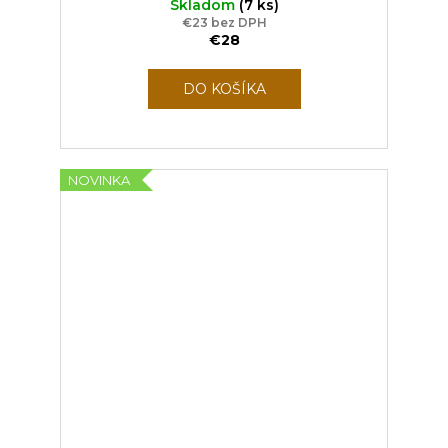
Skladom
(7 ks)
€23 bez DPH
€28
DO KOŠÍKA
NOVINKA