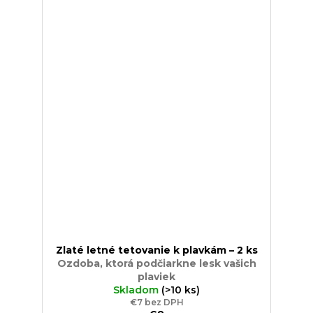
Zlaté letné tetovanie k plavkám – 2 ks
Ozdoba, ktorá podčiarkne lesk vašich
plaviek
Skladom
(>10 ks)
€7 bez DPH