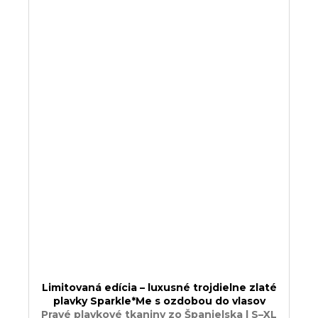
Limitovaná edícia – luxusné trojdielne zlaté
plavky Sparkle*Me s ozdobou do vlasov
Pravé plavkové tkaniny zo Španielska | S–XL