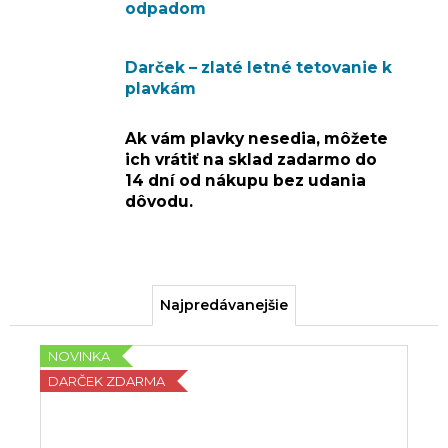
odpadom
Darček – zlaté letné tetovanie k
plavkám
Ak vám plavky nesedia, môžete
ich vrátiť na sklad zadarmo do
14 dní od nákupu bez udania
dôvodu.
Najpredávanejšie
NOVINKA
DARČEK ZDARMA