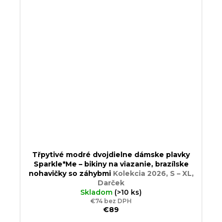
Třpytivé modré dvojdielne dámske plavky
Sparkle*Me – bikiny na viazanie, brazílske
nohavičky so záhybmi
Kolekcia 2026, S – XL,
Darček
Skladom
(>10 ks)
€74 bez DPH
€89