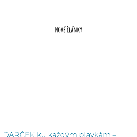
Nové články
DARČEK ku každým plavkám –