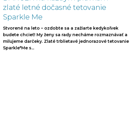
zlaté letné dočasné tetovanie
Sparkle Me
Stvorené na leto – ozdobte sa a zažiarte kedykoľvek
budete chcieť! My ženy sa rady necháme rozmaznávať a
milujeme darčeky. Zlaté trblietavé jednorazové tetovanie
Sparkle*Me s...