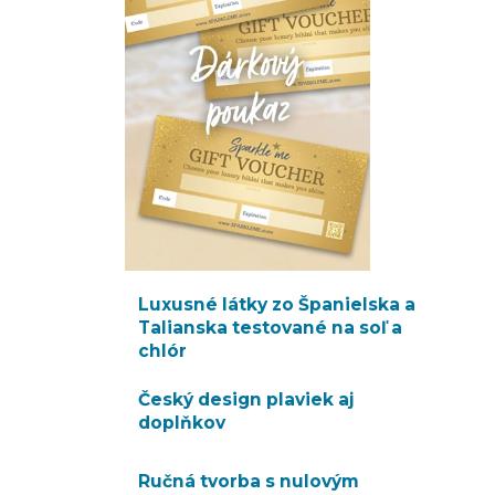
Luxusné látky zo Španielska a
Talianska testované na soľ a
chlór
Český design plaviek aj
doplňkov
Ručná tvorba s nulovým