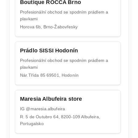
Boutique ROCCA Brno
Profesionální obchod se spodním prádlem a
plavkami
Horova 6b, Brno-Žabovřesky
Prádlo SISSI Hodonín
Profesionální obchod se spodním prádlem a
plavkami
Nár.Třída 85 69501, Hodonín
Maresia Albufeira store
IG @maresia.albufeira
R. 5 de Outubro 64, 8200-109 Albufeira,
Portugalsko