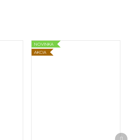
NOVINKA
AKCIA
Ďalší