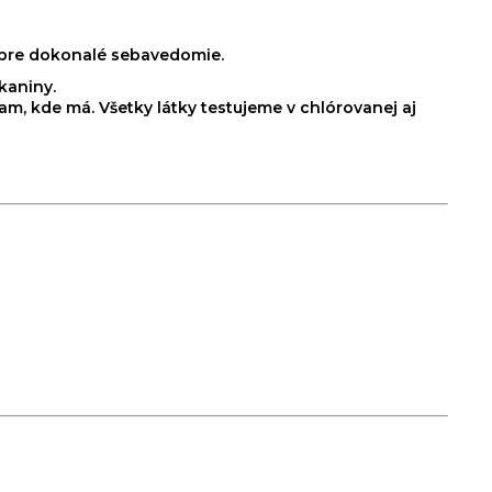
ih pre dokonalé sebavedomie.
kaniny.
am, kde má. Všetky látky testujeme v chlórovanej aj