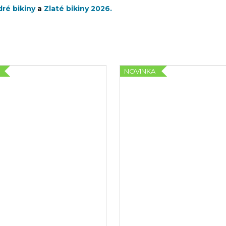
ré bikiny
a
Zlaté bikiny 2026.
NOVINKA