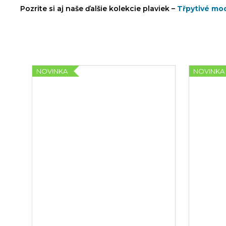
Pozrite si aj naše ďalšie kolekcie plaviek –
Třpytivé mod
NOVINKA
NOVINKA