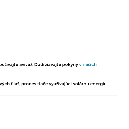
oužívajte aviváž. Dodržiavajte pokyny
v našich
ch fliaš, proces tlače využívajúci solárnu energiu,