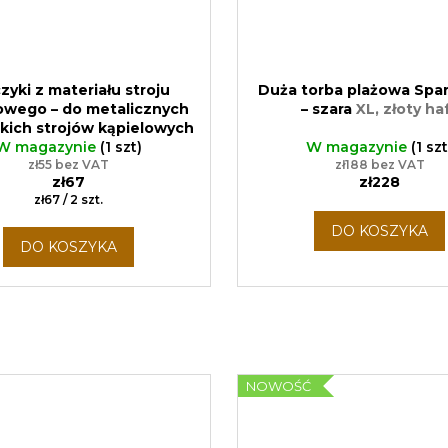
zyki z materiału stroju
Duża torba plażowa Spa
owego – do metalicznych
– szara
XL, złoty ha
kich strojów kąpielowych
W magazynie
Rękodzieło
(1 szt)
W magazynie
(1 szt
zł55 bez VAT
zł188 bez VAT
zł67
zł228
Cena
zł67 / 2 szt.
jednostkowa:
DO KOSZYKA
DO KOSZYKA
NOWOŚĆ