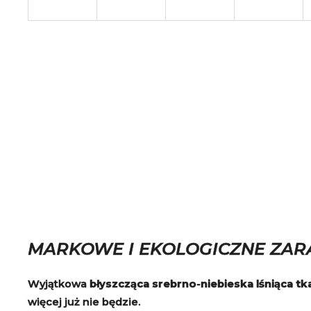
MARKOWE I EKOLOGICZNE ZARAZ
Wyjątkowa
błyszcząca srebrno-niebieska lśniąca tk
więcej już nie będzie.