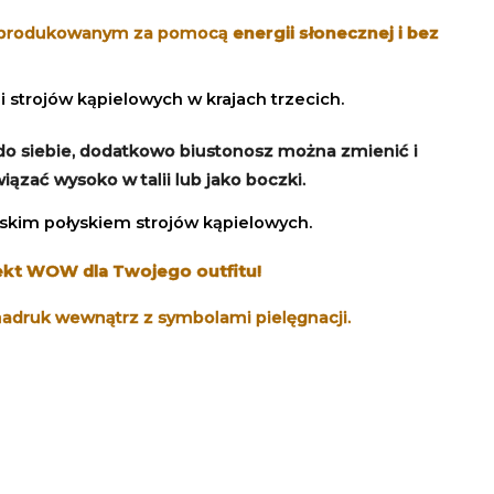
produkowanym za pomocą
energii słonecznej i bez
i strojów kąpielowych w krajach trzecich.
 do siebie, dodatkowo biustonosz można zmienić i
iązać wysoko w talii lub jako boczki.
ieskim połyskiem strojów kąpielowych.
fekt WOW dla Twojego outfitu!
nadruk wewnątrz z symbolami pielęgnacji.