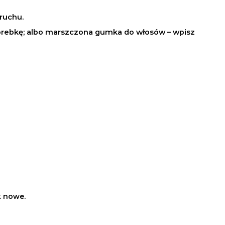
ruchu.
 torebkę; albo marszczona gumka do włosów – wpisz
k nowe.