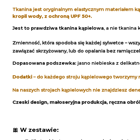
Tkanina jest oryginalnym elastycznym materiałem ką
kropli wody, z ochroną UPF 50+.
Jest to prawdziwa tkanina kąpielowa
, a nie tkanina
Zmienność, która spodoba się każdej sylwetce – wszy
zawiązać skrzyżowany, lub do opalania bez ramiączek.
Dopasowana podszewka:
jasno niebieska z delikat
Dodatki
– do każdego stroju kąpielowego tworzymy 
Na naszych strojach kąpielowych nie znajdziesz den
Czeski design, małoseryjna produkcja, ręczna obr
🎀
W zestawie: