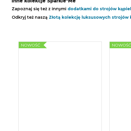
Inne kolekcje Sparkle*Me
Zapoznaj się też z innymi
dodatkami do strojów kąpi
Odkryj też naszą
Złotą kolekcję luksusowych strojów
NOWOŚĆ
NOWOŚ