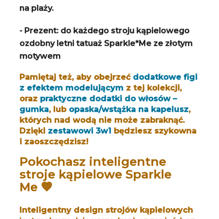
na plaży.
- Prezent: do każdego stroju kąpielowego
ozdobny letni tatuaż Sparkle*Me ze złotym
motywem
Pamiętaj też, aby obejrzeć
dodatkowe figi
z efektem modelującym
z tej kolekcji,
oraz
praktyczne dodatki do włosów –
gumka
, lub
opaska/wstążka na kapelusz
,
których nad wodą nie może zabraknąć.
Dzięki
zestawowi 3w1
będziesz szykowna
i zaoszczędzisz!
Pokochasz inteligentne
stroje kąpielowe Sparkle
Me 💛
Inteligentny design strojów kąpielowych