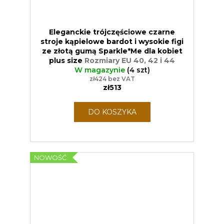
Eleganckie trójczęściowe czarne
stroje kąpielowe bardot i wysokie figi
ze złotą gumą Sparkle*Me dla kobiet
plus size
Rozmiary EU 40, 42 i 44
W magazynie
(4 szt)
zł424 bez VAT
zł513
DO KOSZYKA
NOWOŚĆ