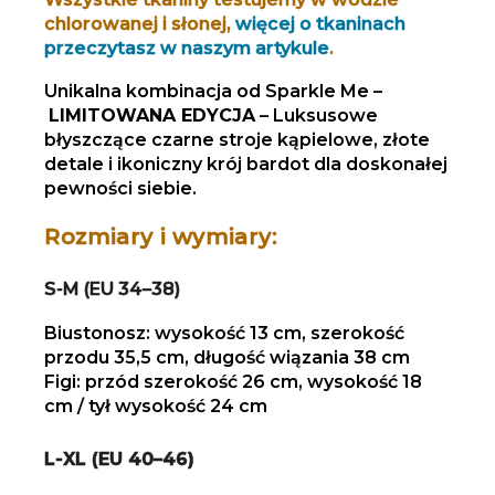
chlorowanej i słonej,
więcej o tkaninach
przeczytasz w naszym artykule
.
Unikalna kombinacja od Sparkle Me –
LIMITOWANA EDYCJA
– Luksusowe
błyszczące czarne stroje kąpielowe, złote
detale i ikoniczny krój bardot dla doskonałej
pewności siebie.
Rozmiary i wymiary:
S-M (EU 34–38)
Biustonosz: wysokość 13 cm, szerokość
przodu 35,5 cm, długość wiązania 38 cm
Figi: przód szerokość 26 cm, wysokość 18
cm / tył wysokość 24 cm
L-XL (EU 40–46)