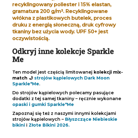
recyklingowany poliester i 15% elastan,
gramatura 200 g/m². Recyklingowane
włókna z plastikowych butelek, proces
druku z energią słoneczną, druk cyfrowy
tkaniny bez użycia wody. UPF 50+ jest
oczywistością.
Odkryj inne kolekcje Sparkle
Me
Ten model jest częścią limitowanej
kolekcji mix-
match 🌙
strojów kąpielowych Dark Moon
Sparkle*Me
.
Do strojów kąpielowych polecamy pasujące
dodatki z tej samej tkaniny – ręcznie wykonane
opaski i gumki Sparkle*Me
Zapoznaj się też z naszymi innymi kolekcjami
strojów kąpielowych –
Błyszczące Niebieskie
bikini
i
Złote Bikini 2026.