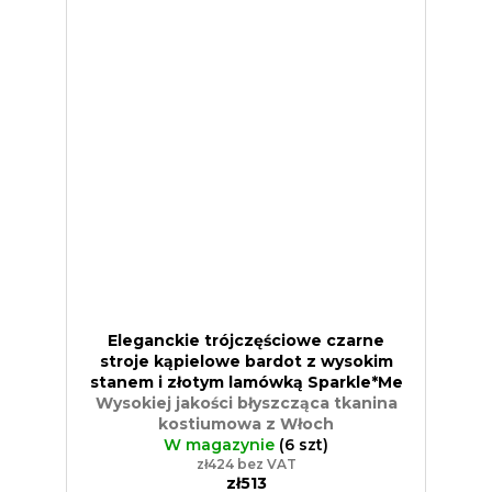
Eleganckie trójczęściowe czarne
stroje kąpielowe bardot z wysokim
stanem i złotym lamówką Sparkle*Me
Wysokiej jakości błyszcząca tkanina
kostiumowa z Włoch
W magazynie
(6 szt)
zł424 bez VAT
zł513