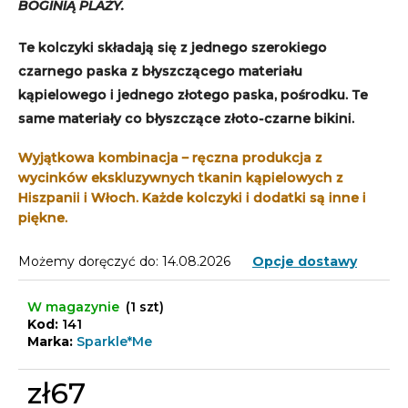
BOGINIĄ PLAŻY.
Te kolczyki składają się z jednego szerokiego
czarnego paska z błyszczącego materiału
kąpielowego i jednego złotego paska, pośrodku. Te
same materiały co błyszczące złoto-czarne bikini.
Wyjątkowa kombinacja – ręczna produkcja z
wycinków ekskluzywnych tkanin kąpielowych z
Hiszpanii i Włoch. Każde kolczyki i dodatki są inne i
piękne.
Możemy doręczyć do:
14.08.2026
Opcje dostawy
W magazynie
(1 szt)
Kod:
141
Marka:
Sparkle*Me
zł67