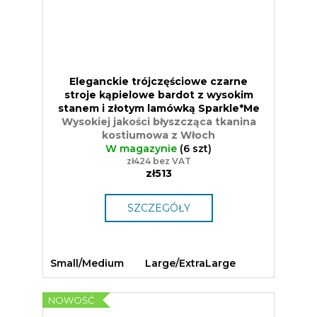
Eleganckie trójczęściowe czarne
stroje kąpielowe bardot z wysokim
stanem i złotym lamówką Sparkle*Me
Wysokiej jakości błyszcząca tkanina
kostiumowa z Włoch
W magazynie
(6 szt)
zł424 bez VAT
zł513
SZCZEGÓŁY
Small/Medium
Large/ExtraLarge
NOWOŚĆ