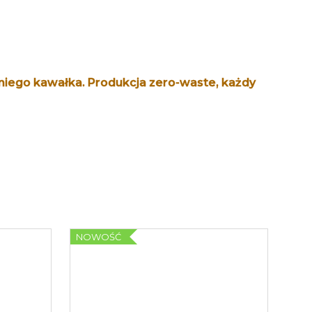
tniego kawałka. Produkcja zero-waste, każdy
NOWOŚĆ