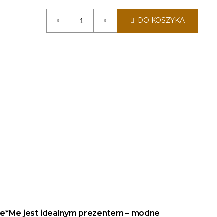
DO KOSZYKA
kle*Me jest idealnym prezentem – modne