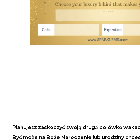
Planujesz zaskoczyć swoją drugą połówkę wakac
Być może na Boże Narodzenie lub urodziny chce