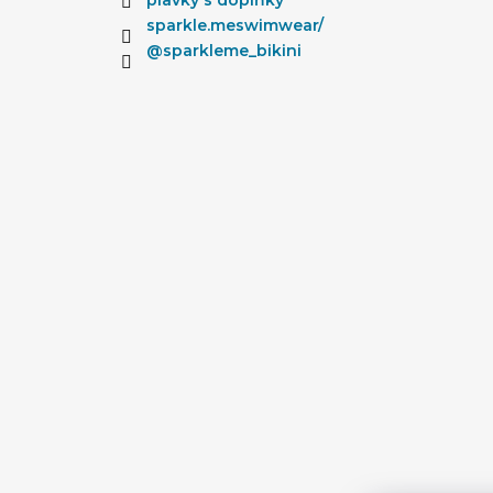
sparkle.meswimwear/
@sparkleme_bikini