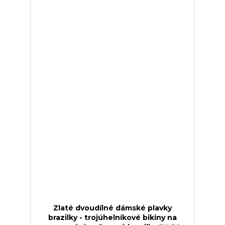
Zlaté dvoudílné dámské plavky
brazilky - trojúhelníkové bikiny na