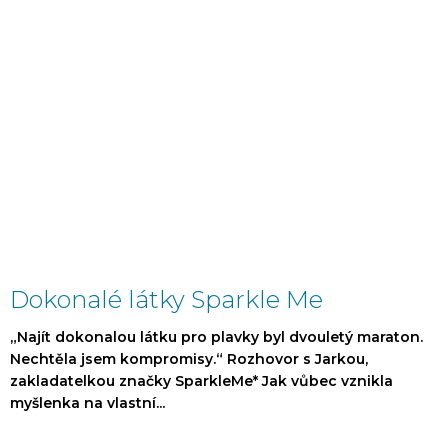
Dokonalé látky Sparkle Me
„Najít dokonalou látku pro plavky byl dvouletý maraton.
Nechtěla jsem kompromisy.“ Rozhovor s Jarkou,
zakladatelkou značky SparkleMe* Jak vůbec vznikla
myšlenka na vlastní...