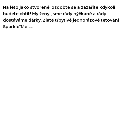
Na léto jako stvořené, ozdobte se a zazáříte kdykoli
budete chtít! My ženy, jsme rády hýčkané a rády
dostáváme dárky. Zlaté třpytivé jednorázové tetování
Sparkle*Me s...