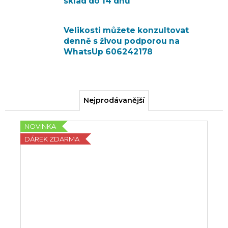
sklad do 14 dnů
Velikosti můžete konzultovat
denně s živou podporou na
WhatsUp 606242178
Nejprodávanější
NOVINKA
DÁREK ZDARMA