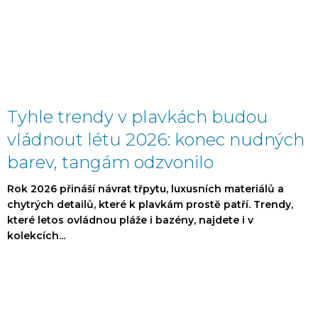
Tyhle trendy v plavkách budou
vládnout létu 2026: konec nudných
barev, tangám odzvonilo
Rok 2026 přináší návrat třpytu, luxusních materiálů a
chytrých detailů, které k plavkám prostě patří. Trendy,
které letos ovládnou pláže i bazény, najdete i v
kolekcích...