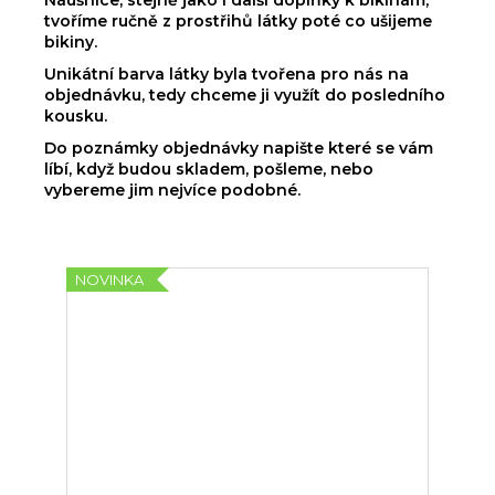
tvoříme ručně z prostřihů látky poté co ušijeme
bikiny.
Unikátní barva látky byla tvořena pro nás na
objednávku, tedy chceme ji využít do posledního
kousku.
Do poznámky objednávky napište které se vám
líbí, když budou skladem, pošleme, nebo
vybereme jim nejvíce podobné.
NOVINKA