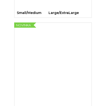
Small/Medium
Large/ExtraLarge
NOVINKA