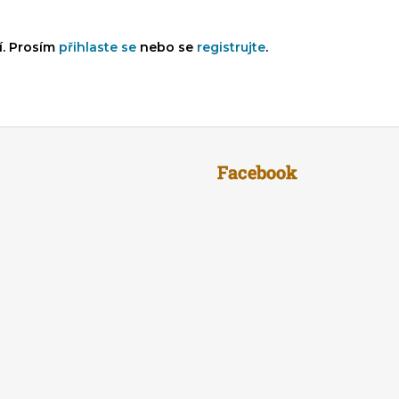
í. Prosím
přihlaste se
nebo se
registrujte
.
Facebook