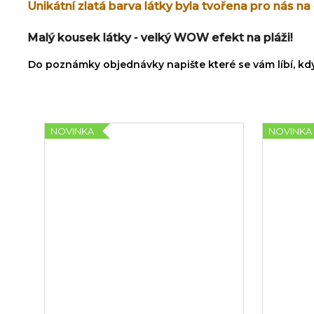
Unikátní zlatá barva látky byla tvořena pro nás n
Malý kousek látky - velký WOW efekt na pláži!
Do poznámky objednávky napište které se vám líbí, k
NOVINKA
NOVINKA