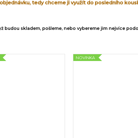
a objednávku, tedy chceme ji využít do posledního kous
dyž budou skladem, pošleme, nebo vybereme jim nejvíce pod
NOVINKA