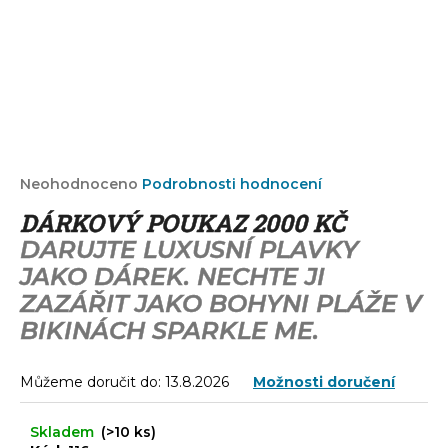
a
j
í
t
?
Průměrné
Neohodnoceno
Podrobnosti hodnocení
hodnocení
DÁRKOVÝ POUKAZ 2000 KČ
produktu
HLEDAT
je
DARUJTE LUXUSNÍ PLAVKY
0,0
JAKO DÁREK. NECHTE JI
z
5
ZAZÁŘIT JAKO BOHYNI PLÁŽE V
D
hvězdiček.
BIKINÁCH SPARKLE ME.
o
p
o
Můžeme doručit do:
13.8.2026
Možnosti doručení
r
u
Skladem
(>10 ks)