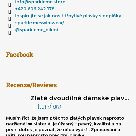
a
info
@
sparkleme.store
t
+420 606 242 178
í
Inspirujte se jak nosit třpytivé plavky s doplňky
sparkle.meswimwear/
@sparkleme_bikini
Facebook
Recenze/Reviews
Zlaté dvoudílné dámské plavky brazilky - trojúhelníkové bikiny na zavazování, nařasené brazilky
Lucie Hájkova
|
Hodnocení produktu je 5 z 5 hvězdiček.
Musím říct, že jsem z těchto zlatých plavek naprosto
nadšená! ❤️ Materiál je úžasný – pevný, kvalitní a na
první dotek je poznat, že něco vydrží. Zpracování a
ušití jsou naprosto precizní, plavky...